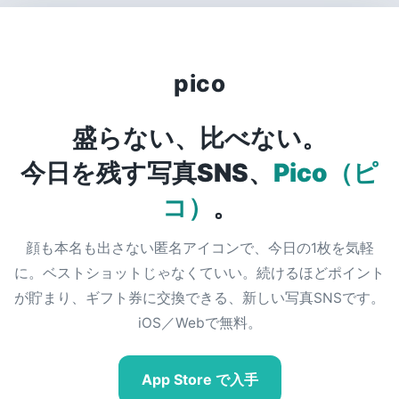
pico
盛らない、比べない。
今日を残す写真SNS、
Pico（ピ
コ）
。
顔も本名も出さない匿名アイコンで、今日の1枚を気軽
に。ベストショットじゃなくていい。続けるほどポイント
が貯まり、ギフト券に交換できる、新しい写真SNSです。
iOS／Webで無料。
App Store で入手